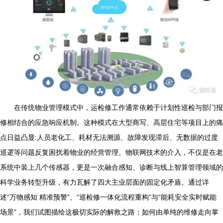
在传统物业管理模式中，运检修工作通常依赖于计划性巡检与部门报
修相结合的应急响应机制。这种模式在大型商写、高层住宅等项目上的痛
点日益凸显:人员老化工、耗材无法溯源、故障发现滞后、无数据的过度
巡逻等问题反复困扰着物业的经营管理。物联网技术的介入，不仅是在老
系统中装上几个传感器，更是一次融合感知、诊断与线上智算管理领域的
科学业务转型升级，有力瓦解了四大主业层面的固定化矛盾。通过详
述“万物感知 精准预警”、“巡检修一体化流程重构”与“能耗安全实时赋能
场景”，我们试图描绘这极切实际的解救之路：如何由单纯的维修走向掌