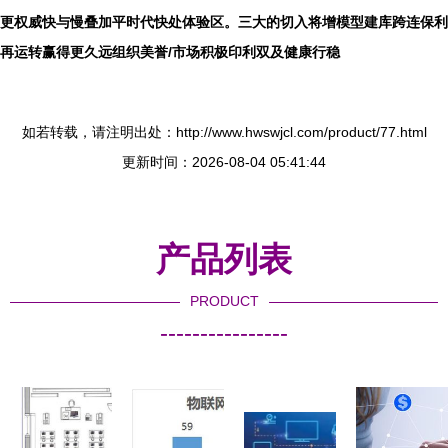
更权威快与慢叠加平时代快处体验区。三大的切入将增模型建库跨连保利
再运转赢得更久远组织美誉/市场积极印利双及健康行稳
如若转载，请注明出处：http://www.hwswjcl.com/product/77.html
更新时间：2026-08-04 05:41:44
产品列表
PRODUCT
----------------