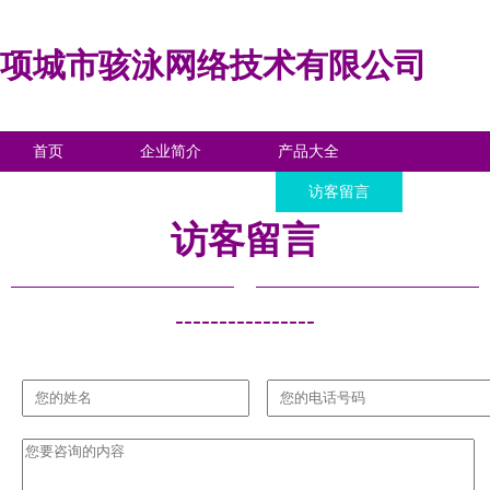
项城市骇泳网络技术有限公司
首页
企业简介
产品大全
联系我们
企业信息
访客留言
访客留言
----------------