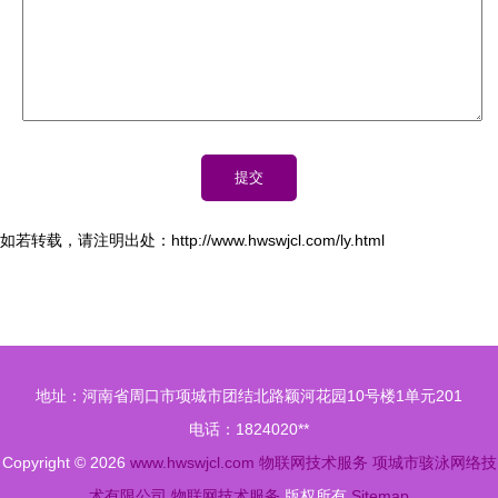
如若转载，请注明出处：http://www.hwswjcl.com/ly.html
地址：河南省周口市项城市团结北路颖河花园10号楼1单元201
电话：1824020**
Copyright © 2026
www.hwswjcl.com
物联网技术服务
项城市骇泳网络技
术有限公司
物联网技术服务
版权所有
Sitemap