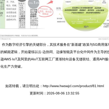
T）作为数字经济引擎的关键部分，其技术服务在“新基建”政策与5G商用落地
的赋能逻辑，开始凝练以云-边协同、边缘智能及平台化中间件为主导的
AWS IoT及阿里的AIoT互联网工厂逐渐转向设备无缝联结、通用AP
异化生产力突破。
如若转载，请注明出处：http://www.hwswjcl.com/product/81.html
更新时间：2026-08-06 13:32:55