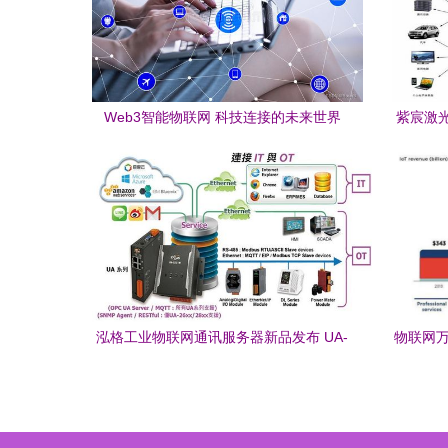
Web3智能物联网 科技连接的未来世界
紫宸激
包
泓格工业物联网通讯服务器新品发布 UA-
物联网万
2641M引领物联网技术服务新高度