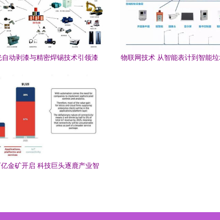
光自动剥漆与精密焊锡技术引领漆
物联网技术 从智能表计到智能
线行业迈向高效制造新时代
务格局
亿金矿开启 科技巨头逐鹿产业智
能化新蓝海