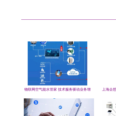
物联网空气能水管家 技术服务驱动业务增
上海企想
长的新引擎