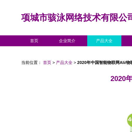
项城市骇泳网络技术有限公
首页
企业简介
产品大全
当前位置：
首页
>
产品大全
>
2020年中国智能物联网Ali
202