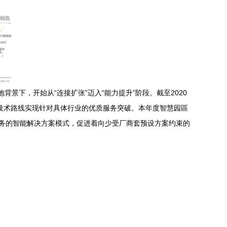
背景下，开始从“连接扩张”迈入“能力提升”阶段。截至2020
技术路线实现针对具体行业的优质服务突破。本年度智慧园區
I服务的智能解决方案模式，促进着向少受厂商套预设方案约束的