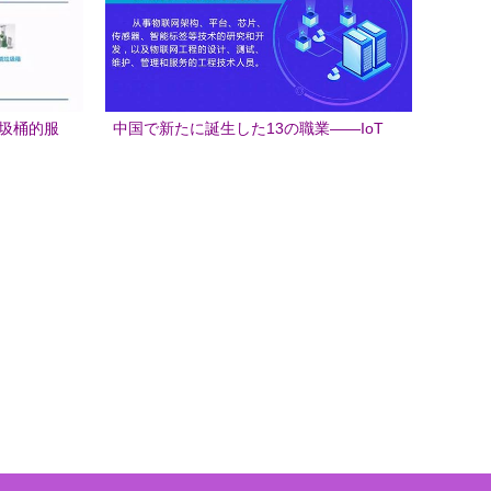
垃圾桶的服
中国で新たに誕生した13の職業――IoT
技術サービスの最前線