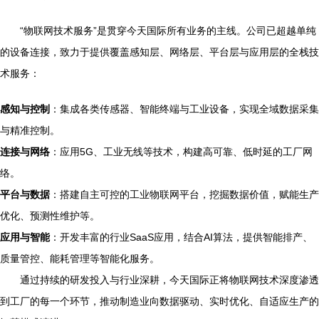
“物联网技术服务”是贯穿今天国际所有业务的主线。公司已超越单纯
的设备连接，致力于提供覆盖感知层、网络层、平台层与应用层的全栈技
术服务：
感知与控制
：集成各类传感器、智能终端与工业设备，实现全域数据采集
与精准控制。
连接与网络
：应用5G、工业无线等技术，构建高可靠、低时延的工厂网
络。
平台与数据
：搭建自主可控的工业物联网平台，挖掘数据价值，赋能生产
优化、预测性维护等。
应用与智能
：开发丰富的行业SaaS应用，结合AI算法，提供智能排产、
质量管控、能耗管理等智能化服务。
通过持续的研发投入与行业深耕，今天国际正将物联网技术深度渗透
到工厂的每一个环节，推动制造业向数据驱动、实时优化、自适应生产的