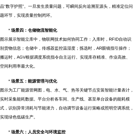
品“数字护照”。一旦发生质量问题，可瞬间反向追溯至源头，精准定位问
题环节，实现质量控制闭环。
*
场景四：仓储物流智能化
图示展示智能立库中，物联网技术如何协同工作：入库时，RFID自动识
别货物信息；仓储中，传感器监控温湿度；拣选时，AR眼镜指引操作；
搬运时，AGV根据调度系统指令自主运行。实现库存精准、作业高效、
空间利用率最大化。
*
场景五：能源管理与优化
图示为工厂能源管网图，电、水、气、热等关键节点安装智能计量表计，
实时采集能耗数据。平台分析各车间、生产线、甚至单台设备的能耗模
式，识别异常消耗与节能潜力，自动调节设备运行策略或照明空调系统，
实现绿色低碳生产。
*
场景六：人员安全与环境监控