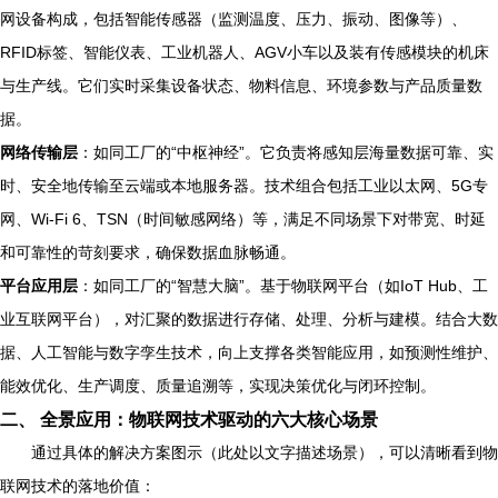
网设备构成，包括智能传感器（监测温度、压力、振动、图像等）、
RFID标签、智能仪表、工业机器人、AGV小车以及装有传感模块的机床
与生产线。它们实时采集设备状态、物料信息、环境参数与产品质量数
据。
网络传输层
：如同工厂的“中枢神经”。它负责将感知层海量数据可靠、实
时、安全地传输至云端或本地服务器。技术组合包括工业以太网、5G专
网、Wi-Fi 6、TSN（时间敏感网络）等，满足不同场景下对带宽、时延
和可靠性的苛刻要求，确保数据血脉畅通。
平台应用层
：如同工厂的“智慧大脑”。基于物联网平台（如IoT Hub、工
业互联网平台），对汇聚的数据进行存储、处理、分析与建模。结合大数
据、人工智能与数字孪生技术，向上支撑各类智能应用，如预测性维护、
能效优化、生产调度、质量追溯等，实现决策优化与闭环控制。
二、 全景应用：物联网技术驱动的六大核心场景
通过具体的解决方案图示（此处以文字描述场景），可以清晰看到物
联网技术的落地价值：