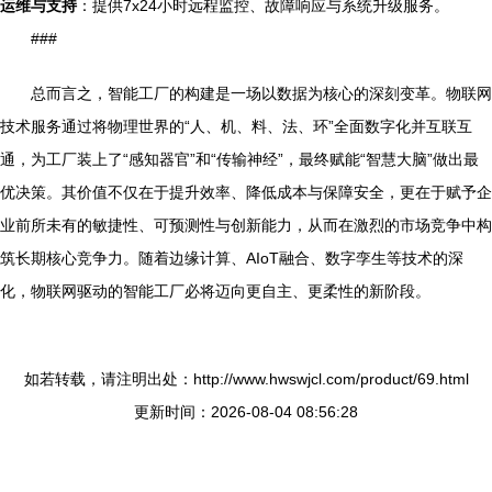
运维与支持
：提供7x24小时远程监控、故障响应与系统升级服务。
###
总而言之，智能工厂的构建是一场以数据为核心的深刻变革。物联网
技术服务通过将物理世界的“人、机、料、法、环”全面数字化并互联互
通，为工厂装上了“感知器官”和“传输神经”，最终赋能“智慧大脑”做出最
优决策。其价值不仅在于提升效率、降低成本与保障安全，更在于赋予企
业前所未有的敏捷性、可预测性与创新能力，从而在激烈的市场竞争中构
筑长期核心竞争力。随着边缘计算、AIoT融合、数字孪生等技术的深
化，物联网驱动的智能工厂必将迈向更自主、更柔性的新阶段。
如若转载，请注明出处：http://www.hwswjcl.com/product/69.html
更新时间：2026-08-04 08:56:28