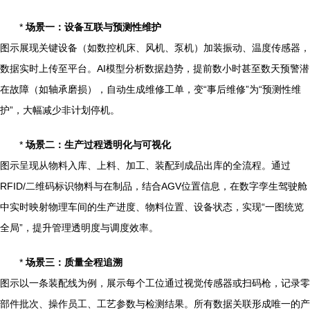
*
场景一：设备互联与预测性维护
图示展现关键设备（如数控机床、风机、泵机）加装振动、温度传感器，
数据实时上传至平台。AI模型分析数据趋势，提前数小时甚至数天预警潜
在故障（如轴承磨损），自动生成维修工单，变“事后维修”为“预测性维
护”，大幅减少非计划停机。
*
场景二：生产过程透明化与可视化
图示呈现从物料入库、上料、加工、装配到成品出库的全流程。通过
RFID/二维码标识物料与在制品，结合AGV位置信息，在数字孪生驾驶舱
中实时映射物理车间的生产进度、物料位置、设备状态，实现“一图统览
全局”，提升管理透明度与调度效率。
*
场景三：质量全程追溯
图示以一条装配线为例，展示每个工位通过视觉传感器或扫码枪，记录零
部件批次、操作员工、工艺参数与检测结果。所有数据关联形成唯一的产